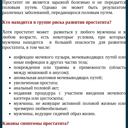
Простатит не является заразной болезнью и не передается
половым путем. Однако он может быть результатом
различных заболеваний, передающихся половым путем.
Кто находится в группе риска развития простатита?
Хотя простатит может развиться у любого мужчины и в
любом возрасте, есть некоторые условия, при которых
мужчина находится в большей опасности для развития
простатита, в том числе:
инфекции мочевого пузыря, мочевыводящих путей или
иные инфекции в других частях тела;
повреждения или травмы в промежности (область
между мошонкой и анусом);
аномальная анатомия мочевыводящих путей;
увеличенная простата;
анальный половой акт;
недавняя процедура с участием введения мочевого
катетера или цистоскопа;
мужчины, не живущие активной половой жизнью или
чрезмерно любвеобильные;
мужчины, ведущие сидячий образ жизни.
Каковы симптомы простатита?