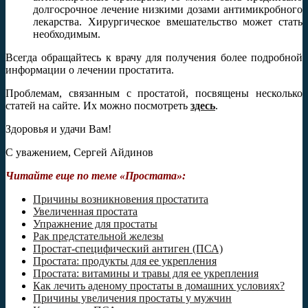
долгосрочное лечение низкими дозами антимикробного
лекарства. Хирургическое вмешательство может стать
необходимым.
Всегда обращайтесь к врачу для получения более подробной
информации о лечении простатита.
Проблемам, связанным с простатой, посвящены несколько
статей на сайте. Их можно посмотреть
здесь
.
Здоровья и удачи Вам!
С уважением, Сергей Айдинов
Читайте еще по теме «Простата»:
Причины возникновения простатита
Увеличенная простата
Упражнение для простаты
Рак предстательной железы
Простат-специфический антиген (ПСА)
Простата: продукты для ее укрепления
Простата: витамины и травы для ее укрепления
Как лечить аденому простаты в домашних условиях?
Причины увеличения простаты у мужчин