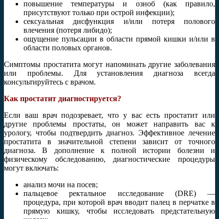
повышение температуры и озноб (как правило,
присутствуют только при острой инфекции);
сексуальная дисфункция и/или потеря полового
влечения (потеря либидо);
ощущение пульсации в области прямой кишки и/или в
области половых органов.
Симптомы простатита могут напоминать другие заболевания
или проблемы. Для установления диагноза всегда
консультируйтесь с врачом.
Как простатит диагностируется?
Если ваш врач подозревает, что у вас есть простатит или
другие проблемы простаты, он может направить вас к
урологу, чтобы подтвердить диагноз. Эффективное лечение
простатита в значительной степени зависит от точного
диагноза. В дополнение к полной истории болезни и
физическому обследованию, диагностические процедуры
могут включать:
анализ мочи на посев;
пальцевое ректальное исследование (DRE) —
процедура, при которой врач вводит палец в перчатке в
прямую кишку, чтобы исследовать предстательную