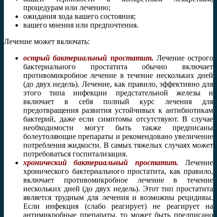
процедурам или лечению;
ожидания хода вашего состояния;
вашего мнения или предпочтения.
Лечение может включать:
острый бактериальный простатит.
Лечение острого
бактериального простатита обычно включает
противомикробное лечение в течение нескольких дней
(до двух недель). Лечение, как правило, эффективно для
этого типа инфекции предстательной железы и
включает в себя полный курс лечения для
предотвращения развития устойчивых к антибиотикам
бактерий, даже если симптомы отсутствуют. В случае
необходимости могут быть также предписаны
болеутоляющие препараты и рекомендовано увеличение
потребления жидкости. В самых тяжелых случаях может
потребоваться госпитализация.
хронический бактериальный простатит.
Лечение
хронического бактериального простатита, как правило,
включает противомикробное лечение в течение
нескольких дней (до двух недель). Этот тип простатита
является трудным для лечения и возможны рецидивы.
Если инфекция (слабо реагирует) не реагирует на
антимикробные препараты, то может быть предписано