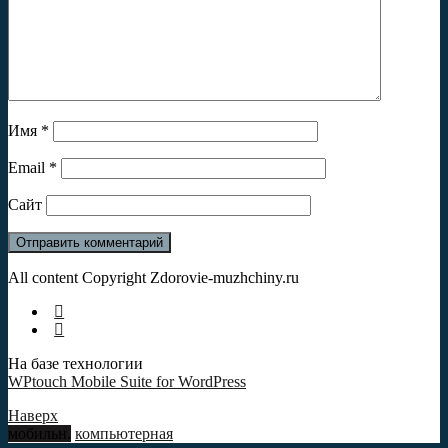
Имя
*
Email
*
Сайт
All content Copyright Zdorovie-muzhchiny.ru
На базе технологии
WPtouch Mobile Suite for WordPress
Наверх
мобильн.
компьютерная