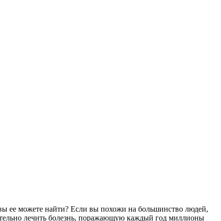
е вы ее можете найти? Если вы похожи на большинство людей,
ечательно лечить болезнь, поражающую каждый год миллионы