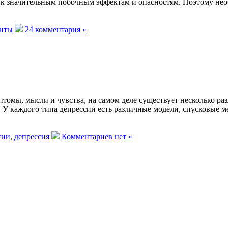
 к значительным побочным эффектам и опасностям. Поэтому не
анты
24 комментария »
мптомы, мысли и чувства, на самом деле существует несколько р
. У каждого типа депрессии есть различные модели, спусковые 
сии
,
депрессия
Комментариев нет »