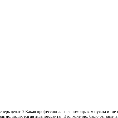
о теперь делать? Какая профессиональная помощь вам нужна и гд
роятно, являются антидепрессанты. Это, конечно, было бы зам