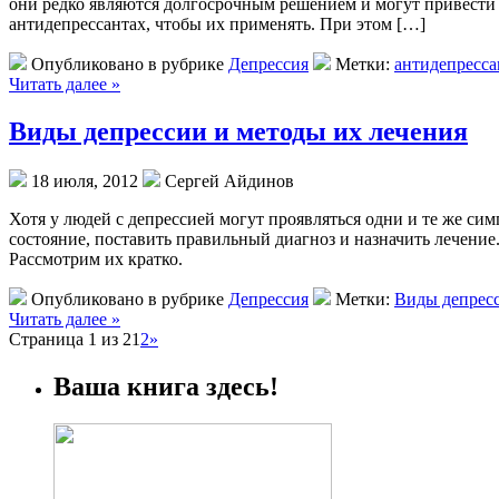
они редко являются долгосрочным решением и могут привести
антидепрессантах, чтобы их применять. При этом […]
Опубликовано в рубрике
Депрессия
Метки:
антидепресс
Читать далее »
Виды депрессии и методы их лечения
18 июля, 2012
Сергей Айдинов
Хотя у людей с депрессией могут проявляться одни и те же си
состояние, поставить правильный диагноз и назначить лечение
Рассмотрим их кратко.
Опубликовано в рубрике
Депрессия
Метки:
Виды депрес
Читать далее »
Страница 1 из 2
1
2
»
Ваша книга здесь!