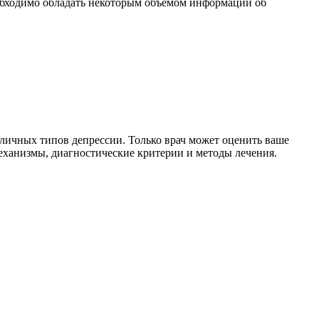
обходимо обладать некоторым объемом информации об
азличных типов депрессии. Только врач может оценить ваше
механизмы, диагностические критерии и методы лечения.