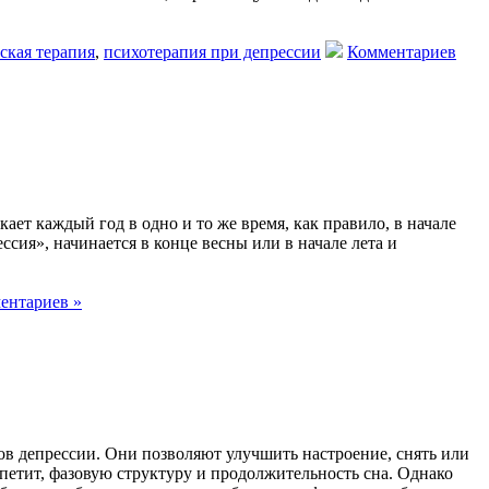
ская терапия
,
психотерапия при депрессии
Комментариев
ет каждый год в одно и то же время, как правило, в начале
ссия», начинается в конце весны или в начале лета и
ентариев »
 депрессии. Они позволяют улучшить настроение, снять или
петит, фазовую структуру и продолжительность сна. Однако