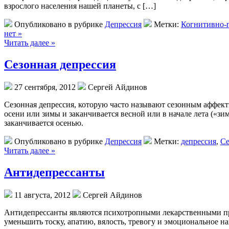
взрослого населения нашей планеты, с […]
Опубликовано в рубрике
Депрессия
Метки:
Когнитивно-п
нет »
Читать далее »
Сезонная депрессия
27 сентября, 2012
Сергей Айдинов
Сезонная депрессия, которую часто называют сезонным аффекти
осени или зимы и заканчивается весной или в начале лета («зим
заканчивается осенью.
Опубликовано в рубрике
Депрессия
Метки:
депрессия
,
Се
Читать далее »
Антидепрессанты
11 августа, 2012
Сергей Айдинов
Антидепрессанты являются психотропными лекарственными пр
уменьшить тоску, апатию, вялость, тревогу и эмоциональное н