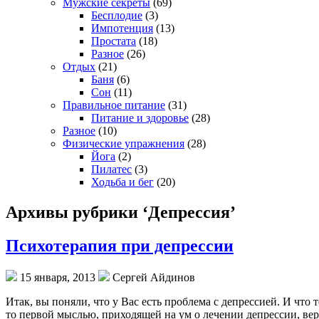
Мужские секреты
(69)
Бесплодие
(3)
Импотенция
(13)
Простата
(18)
Разное
(26)
Отдых
(21)
Баня
(6)
Сон
(11)
Правильное питание
(31)
Питание и здоровье
(28)
Разное
(10)
Физические упражнения
(28)
Йога
(2)
Пилатес
(3)
Ходьба и бег
(20)
Архивы рубрики ‘Депрессия’
Психотерапия при депрессии
15 января, 2013
Сергей Айдинов
Итак, вы поняли, что у Вас есть проблема с депрессией. И чт
то первой мыслью, приходящей на ум о лечении депрессии, ве