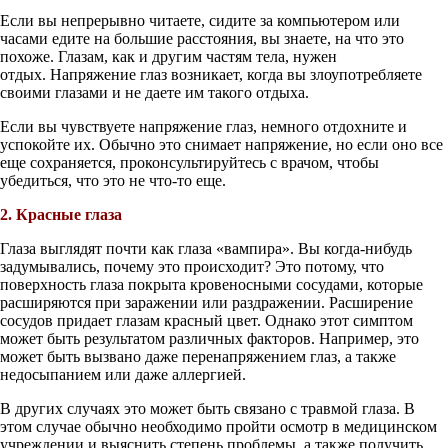
Если вы непрерывно читаете, сидите за компьютером или
часами едите на большие расстояния, вы знаете, на что это
похоже. Глазам, как и другим частям тела, нужен
отдых. Напряжение глаз возникает, когда вы злоупотребляете
своими глазами и не даете им такого отдыха.
Если вы чувствуете напряжение глаз, немного отдохните и
успокойте их. Обычно это снимает напряжение, но если оно все
еще сохраняется, проконсультируйтесь с врачом, чтобы
убедиться, что это не что-то еще.
2. Красные глаза
Глаза выглядят почти как глаза «вампира». Вы когда-нибудь
задумывались, почему это происходит? Это потому, что
поверхность глаза покрыта кровеносными сосудами, которые
расширяются при заражении или раздражении. Расширение
сосудов придает глазам красный цвет. Однако этот симптом
может быть результатом различных факторов. Например, это
может быть вызвано даже перенапряжением глаз, а также
недосыпанием или даже аллергией.
В других случаях это может быть связано с травмой глаза. В
этом случае обычно необходимо пройти осмотр в медицинском
учреждении и выяснить степень проблемы, а также получить