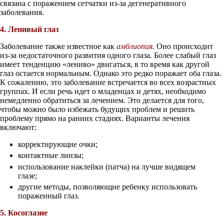
связана с поражением сетчатки из-за дегенеративного
заболевания.
4. Ленивый глаз
Заболевание также известное как
амблиопия
.
Оно происходит
из-за недостаточного развития одного глаза. Более слабый глаз
имеет тенденцию «лениво» двигаться, в то время как другой
глаз остается нормальным. Однако это редко поражает оба глаза.
К сожалению, это заболевание встречается во всех возрастных
группах. И если речь идет о младенцах и детях, необходимо
немедленно обратиться за лечением. Это делается для того,
чтобы можно было избежать будущих проблем и решить
проблему прямо на ранних стадиях. Варианты лечения
включают:
корректирующие очки;
контактные линзы;
использование наклейки (патча) на лучше видящем
глазе;
другие методы, позволяющие ребенку использовать
пораженный глаз.
5. Косоглазие