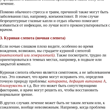
лечение.
Помимо обычного стресса и травм, причиной также могут быть
заболевания глаз, например, конъюнктивит. В этом случае
безрецептурные глазные капли и отдых обычно помогают
избавиться от инфекции, но лучше всего проконсультироваться с
врачом.
3. Куриная слепота (ночная слепота)
Если ночью слишком плохо видите, особенно во время
вождения, возможно, вы страдаете куриной слепотой
(никталопией или гемералопией)
. Также посмотрите, трудно ли
ориентироваться в темных местах, например, в подвале или
закрытой комнате.
Куриная слепота обычно является симптомом, а не заболеванием
глаз. Это означает, что врачи могут исправить это, определив
точную природу проблемы:
катаракта
,
дефицит витамина А
,
близорукость
и т.д. Все это может быть сопутствующими
факторами, и врачи могут решить их, чтобы восстановить
нормальное зрение.
В других случаях лечение может быть не таким легким или, к
сожалению, вообще невозможным. Например, когда проблема