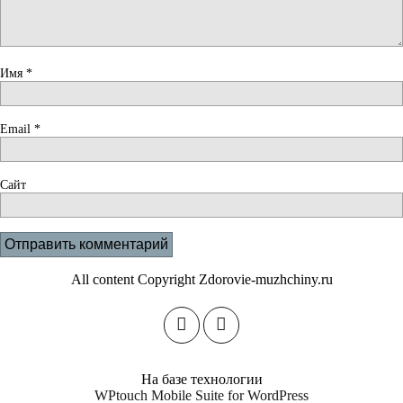
Имя
*
Email
*
Сайт
All content Copyright Zdorovie-muzhchiny.ru
На базе технологии
WPtouch Mobile Suite for WordPress