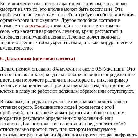
Если движение глаз не совпадает друг с другом, когда люди
смотрят на что-то, это вполне может быть косоглазие. Эта
проблема не исчезнет сама по себе и требует особого внимания
офтальмолога или окулиста. Другое подобное состояние
называется
«нистагм»
, когда один глаз двигается сам по
себе. Что касается вариантов лечения, врачи рассмотрят и
определят наилучший вариант. Лечение может включать
терапию зрения, чтобы укрепить глаза, а также хирургическое
вмешательство.
6. Дальтонизм (цветовая слепота)
Дальтонизмом страдают 8% мужчин и около 0,5% женщин. Это
состояние возникает, когда вы вообще не видите определенные
цвета или не можете различить некоторые из них, например
зеленый и коричневый. Причина связана с тем, что цветовые
клетки в глазу не работают должным образом или отсутствуют.
В тяжелых, но редких случаях человек может видеть только
оттенки серого. Большинство людей рождается с этой
проблемой, но она также может развиться в более позднем
возрасте в результате определенных заболеваний или
лекарств. Диагностика этого состояния представляет собой
относительно простой тест, при котором испытуемому
показывают различные изображения и просят его расшифровать