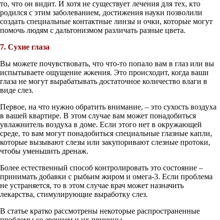
то, что он видит. И хотя не существует лечения для тех, кто
родился с этим заболеванием, достижения науки позволили
создать специальные контактные линзы и очки, которые могут
помочь людям с дальтонизмом различать разные цвета.
7. Сухие глаза
Вы можете почувствовать, что что-то попало вам в глаз или вы
испытываете ощущение жжения. Это происходит, когда ваши
глаза не могут вырабатывать достаточное количество влаги в
виде слез.
Первое, на что нужно обратить внимание, – это сухость воздуха
в вашей квартире. В этом случае вам может понадобиться
увлажнитель воздуха в доме. Если этого нет в окружающей
среде, то вам могут понадобиться специальные глазные капли,
которые вызывают слезы или закупоривают слезные протоки,
чтобы уменьшить дренаж.
Более естественный способ контролировать это состояние –
принимать добавки с рыбьим жиром и омега-3. Если проблема
не устраняется, то в этом случае врач может назначить
лекарства, стимулирующие выработку слез.
В статье кратко рассмотрены некоторые распространенные
проблемы со зрением и их причины.