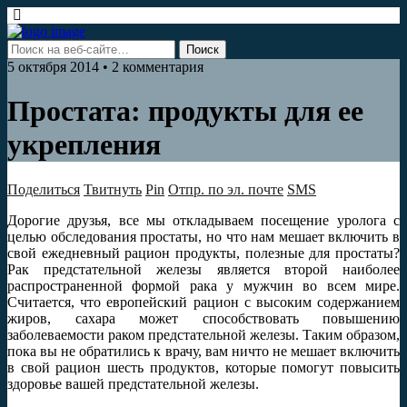
5 октября 2014 • 2 комментария
Простата: продукты для ее
укрепления
Поделиться
Твитнуть
Pin
Отпр. по эл. почте
SMS
Дорогие друзья, все мы откладываем посещение уролога с
целью обследования простаты, но что нам мешает включить в
свой ежедневный рацион продукты, полезные для простаты?
Рак предстательной железы является второй наиболее
распространенной формой рака у мужчин во всем мире.
Считается, что европейский рацион с высоким содержанием
жиров, сахара может способствовать повышению
заболеваемости раком предстательной железы. Таким образом,
пока вы не обратились к врачу, вам ничто не мешает включить
в свой рацион шесть продуктов, которые помогут повысить
здоровье вашей предстательной железы.