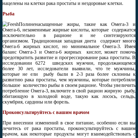
нацелены на клетки рака простаты и нездоровые клетки.
Рыба
Полиненасыщенные жиры, такие как Омега-3 и
Омега-6, незаменимые жирные кислоты, которые содержатся
исключительно в рационе и не синтезируются
организмом. Традиционная западная диета содержит много
Омега-6 жирных кислот, но минимальное Омега-3. Имея
баланс Омега-3 и Омега-6 жирных кислот, может помочь
предотвратить развитие и прогрессирование рака простаты. В
исследовании 6272 шведских мужчин, продолжающемся
более 30 лет, исследователи выявили, что те мужчины,
которые не ели рыбу были в 2-3 раза более склонны к
развитию рака простаты, чем мужчины, которые потребляли
большое количество рыбы в своем рационе. Чтобы увеличить
потребление Омега-3, включите в свой рацион жирную рыбу,
обитающую в холодной воде, такую как лосось, сельдь,
скумбрия, сардины или форель.
Проконсультируйтесь с вашим врачом
При внесении изменений в свое питание, особенно если вы
лечитесь от рака простаты, проконсультируйтесь с вашим
врачом, как некоторые продукты могут взаимодействовать с