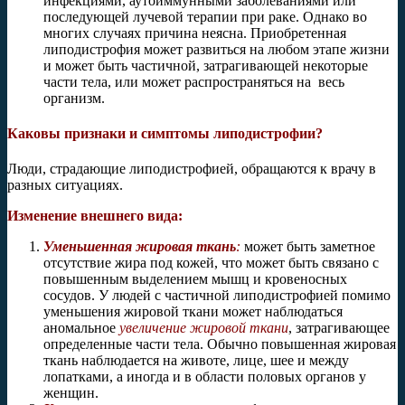
инфекциями, аутоиммунными заболеваниями или
последующей лучевой терапии при раке. Однако во
многих случаях причина неясна. Приобретенная
липодистрофия может развиться на любом этапе жизни
и может быть частичной, затрагивающей некоторые
части тела, или может распространяться на весь
организм.
Каковы признаки и симптомы липодистрофии?
Люди, страдающие липодистрофией, обращаются к врачу в
разных ситуациях.
Изменение внешнего вида:
Уменьшенная жировая ткань
:
может быть заметное
отсутствие жира под кожей, что может быть связано с
повышенным выделением мышц и кровеносных
сосудов. У людей с частичной липодистрофией помимо
уменьшения жировой ткани может наблюдаться
аномальное
увеличение жировой ткани
, затрагивающее
определенные части тела. Обычно повышенная жировая
ткань наблюдается на животе, лице, шее и между
лопатками, а иногда и в области половых органов у
женщин.