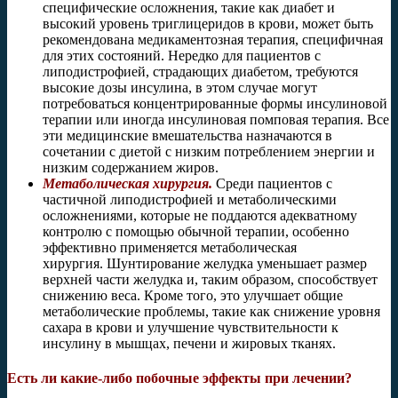
специфические осложнения, такие как диабет и
высокий уровень триглицеридов в крови, может быть
рекомендована медикаментозная терапия, специфичная
для этих состояний. Нередко для пациентов с
липодистрофией, страдающих диабетом, требуются
высокие дозы инсулина, в этом случае могут
потребоваться концентрированные формы инсулиновой
терапии или иногда инсулиновая помповая терапия. Все
эти медицинские вмешательства назначаются в
сочетании с диетой с низким потреблением энергии и
низким содержанием жиров.
Метаболическая хирургия.
Среди пациентов с
частичной липодистрофией и метаболическими
осложнениями, которые не поддаются адекватному
контролю с помощью обычной терапии, особенно
эффективно применяется метаболическая
хирургия. Шунтирование желудка уменьшает размер
верхней части желудка и, таким образом, способствует
снижению веса. Кроме того, это улучшает общие
метаболические проблемы, такие как снижение уровня
сахара в крови и улучшение чувствительности к
инсулину в мышцах, печени и жировых тканях.
Есть ли какие-либо побочные эффекты при лечении?