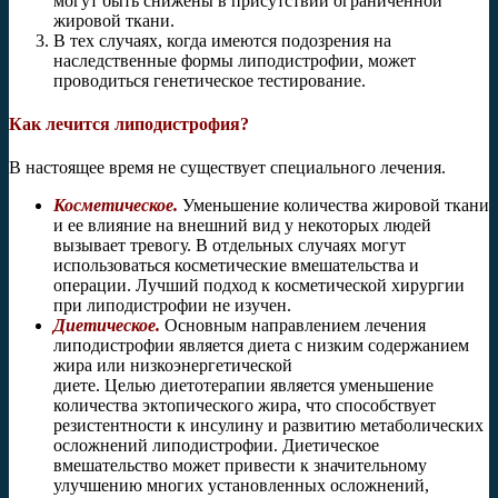
могут быть снижены в присутствии ограниченной
жировой ткани.
В тех случаях, когда имеются подозрения на
наследственные формы липодистрофии, может
проводиться генетическое тестирование.
Как лечится липодистрофия?
В настоящее время не существует специального лечения.
Косметическое.
Уменьшение количества жировой ткани
и ее влияние на внешний вид у некоторых людей
вызывает тревогу. В отдельных случаях могут
использоваться косметические вмешательства и
операции. Лучший подход к косметической хирургии
при липодистрофии не изучен.
Диетическое.
Основным направлением лечения
липодистрофии является диета с низким содержанием
жира или низкоэнергетической
диете. Целью диетотерапии является уменьшение
количества эктопического жира, что способствует
резистентности к инсулину и развитию метаболических
осложнений липодистрофии. Диетическое
вмешательство может привести к значительному
улучшению многих установленных осложнений,