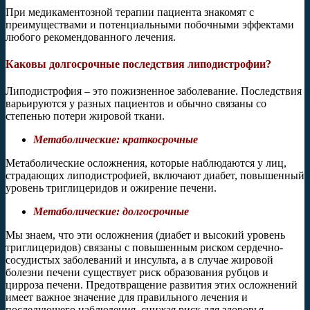
При медикаментозной терапии пациента знакомят с
преимуществами и потенциальными побочными эффектами
любого рекомендованного лечения.
Каковы долгосрочные последствия липодистрофии?
Липодистрофия – это пожизненное заболевание. Последствия
варьируются у разных пациентов и обычно связаны со
степенью потери жировой ткани.
Метаболические: краткосрочные
Метаболические осложнения, которые наблюдаются у лиц,
страдающих липодистрофией, включают диабет, повышенный
уровень триглицеридов и ожирение печени.
Метаболические: долгосрочные
Мы знаем, что эти осложнения (диабет и высокий уровень
триглицеридов) связаны с повышенным риском сердечно-
сосудистых заболеваний и инсульта, а в случае жировой
болезни печени существует риск образования рубцов и
цирроза печени. Предотвращение развития этих осложнений
имеет важное значение для правильного лечения и
последующего наблюдения, снижая риск для здоровья