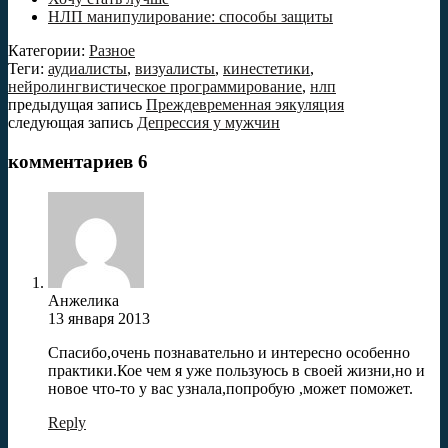
НЛП манипулирование: способы защиты
Категории:
Разное
Теги:
аудиалисты
,
визуалисты
,
кинестетики
,
нейролингвистическое программирование
,
нлп
предыдущая запись
Преждевременная эякуляция
следующая запись
Депрессия у мужчин
комментариев 6
Анжелика
13 января 2013
Спасибо,очень познавательно и интересно особенно
практики.Кое чем я уже пользуюсь в своей жизни,но и
новое что-то у вас узнала,попробую ,может поможет.
Reply