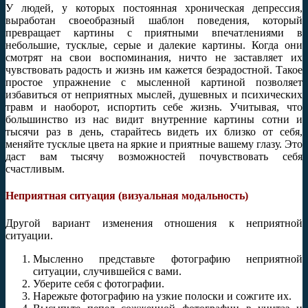
У людей, у которых постоянная хроническая депрессия,
выработан своеобразный шаблон поведения, который
превращает картины с приятными впечатлениями в
небольшие, тусклые, серые и далекие картины. Когда они
смотрят на свои воспоминания, ничто не заставляет их
чувствовать радость и жизнь им кажется безрадостной. Такое
простое упражнение с мысленной картиной позволяет
избавиться от неприятных мыслей, душевных и психических
травм и наоборот, испортить себе жизнь. Учитывая, что
большинство из нас видит внутренние картины сотни и
тысячи раз в день, старайтесь видеть их близко от себя,
меняйте тусклые цвета на яркие и приятные вашему глазу. Это
даст вам тысячу возможностей почувствовать себя
счастливым.
Неприятная ситуация (визуальная модальность)
Другой вариант изменения отношения к неприятной
ситуации.
Мысленно представьте фотографию неприятной
ситуации, случившейся с вами.
Уберите себя с фотографии.
Нарежьте фотографию на узкие полоски и сожгите их.