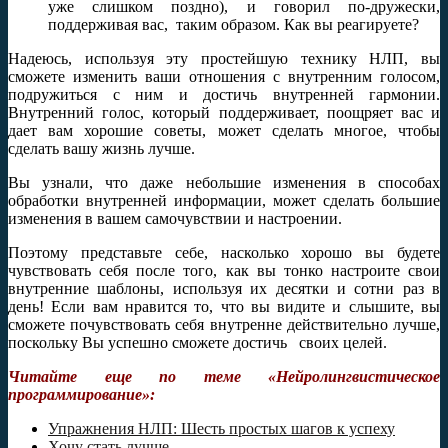
уже слишком поздно), и говорил по-дружески,
поддерживая вас, таким образом. Как вы реагируете?
Надеюсь, используя эту простейшую технику НЛП, вы
сможете изменить ваши отношения с внутренним голосом,
подружиться с ним и достичь внутренней гармонии.
Внутренний голос, который поддерживает, поощряет вас и
дает вам хорошие советы, может сделать многое, чтобы
сделать вашу жизнь лучше.
Вы узнали, что даже небольшие изменения в способах
обработки внутренней информации, может сделать большие
изменения в вашем самочувствии и настроении.
Поэтому представьте себе, насколько хорошо вы будете
чувствовать себя после того, как вы тонко настроите свои
внутренние шаблоны, используя их десятки и сотни раз в
день! Если вам нравится то, что вы видите и слышите, вы
сможете почувствовать себя внутренне действительно лучше,
поскольку Вы успешно сможете достичь своих целей.
Читайте еще по теме «Нейролингвистическое
программирование»:
Упражнения НЛП: Шесть простых шагов к успеху
Хочу стать лучше