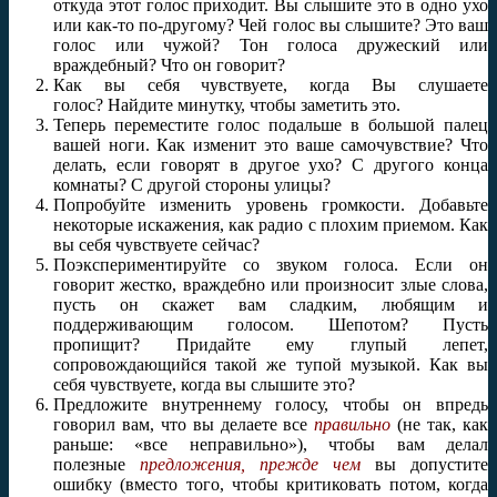
откуда этот голос приходит. Вы слышите это в одно ухо
или как-то по-другому? Чей голос вы слышите? Это ваш
голос или чужой? Тон голоса дружеский или
враждебный? Что он говорит?
Как вы себя чувствуете, когда Вы слушаете
голос? Найдите минутку, чтобы заметить это.
Теперь переместите голос подальше в большой палец
вашей ноги. Как изменит это ваше самочувствие? Что
делать, если говорят в другое ухо? С другого конца
комнаты? С другой стороны улицы?
Попробуйте изменить уровень громкости. Добавьте
некоторые искажения, как радио с плохим приемом. Как
вы себя чувствуете сейчас?
Поэкспериментируйте со звуком голоса. Если он
говорит жестко, враждебно или произносит злые слова,
пусть он скажет вам сладким, любящим и
поддерживающим голосом. Шепотом? Пусть
пропищит? Придайте ему глупый лепет,
сопровождающийся такой же тупой музыкой. Как вы
себя чувствуете, когда вы слышите это?
Предложите внутреннему голосу, чтобы он впредь
говорил вам, что вы делаете все
правильно
(не так, как
раньше: «все неправильно»), чтобы вам делал
полезные
предложения, прежде чем
вы допустите
ошибку (вместо того, чтобы критиковать потом, когда