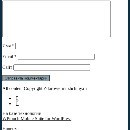
Имя
*
Email
*
Сайт
All content Copyright Zdorovie-muzhchiny.ru
На базе технологии
WPtouch Mobile Suite for WordPress
Наверх