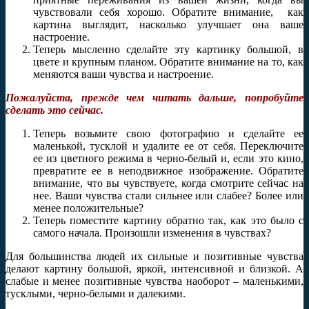
чувствовали себя хорошо. Обратите внимание, как
картина выглядит, насколько улучшает она ваше
настроение.
Теперь мысленно сделайте эту картинку большой, в
цвете и крупным планом. Обратите внимание на то, как
меняются ваши чувства и настроение.
Пожалуйста, прежде чем читать дальше, попробуйте
сделать это сейчас.
Теперь возьмите свою фотографию и сделайте ее
маленькой, тусклой и удалите ее от себя. Переключите
ее из цветного режима в черно-белый и, если это кино,
превратите ее в неподвижное изображение. Обратите
внимание, что вы чувствуете, когда смотрите сейчас на
нее. Ваши чувства стали сильнее или слабее? Более или
менее положительные?
Теперь поместите картину обратно так, как это было с
самого начала. Произошли изменения в чувствах?
Для большинства людей их сильные и позитивные чувства
делают картину большой, яркой, интенсивной и близкой. А
слабые и менее позитивные чувства наоборот – маленькими,
тусклыми, черно-белыми и далекими.