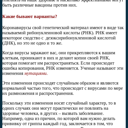
быть различные вакцины против них.
Какие бывают варианты?
Коронавирусы свой генетический материал имеют в виде так
называемой рибонуклеиновой кислоты (РНК). РНК имеет
некоторое сходство с дезоксирибонуклеиновой кислотой
(ДНК), но это не одно и то же.
Когда вирусы заражают вас, они прикрепляются к вашим
клеткам, проникают в них и делают копии своей РНК,
которая помогает им распространяться. Если происходит
ошибка копирования, РНК изменяется. Ученые называют эти
изменения
мутациями
.
Эти изменения происходят случайным образом и являются
нормальной частью того, что происходит с вирусами по мере
их размножения и распространения.
Поскольку эти изменения носят случайный характер, то в
одних случаях они могут практически не повлиять на
здоровье человека, в других – вызвать заболевание.
Например, одна из причин, по которой вам нужно делать
прививку от гриппа каждый год, заключается в том, что