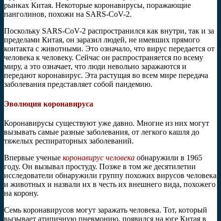
рынках Китая. Некоторые коронавирусы, поражающие
панголинов, похожи на SARS-CoV-2.
Поскольку SARS-CoV-2 распространился как внутри, так и за
пределами Китая, он заразил людей, не имевших прямого
контакта с животными. Это означало, что вирус передается от
человека к человеку. Сейчас он распространяется по всему
миру, а это означает, что люди невольно заражаются и
передают коронавирус. Эта растущая во всем мире передача
заболевания представляет собой пандемию.
Эволюция коронавируса
Коронавирусы существуют уже давно. Многие из них могут
вызывать самые разные заболевания, от легкого кашля до
тяжелых респираторных заболеваний.
Впервые ученые
коронавирус человека
обнаружили в 1965
году. Он вызывал простуду. Позже в том же десятилетии
исследователи обнаружили группу похожих вирусов человека
и животных и назвали их в честь их внешнего вида, похожего
на корону.
Семь коронавирусов могут заражать человека. Тот, который
вызывает атипичную пневмонию, появился на юге Китая в