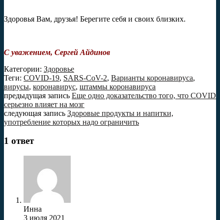
Здоровья Вам, друзья! Берегите себя и своих близких.
С уважением, Сергей Айдинов
Категории:
Здоровье
Теги:
COVID-19
,
SARS-CoV-2
,
Варианты коронавируса
,
вирусы
,
коронавирус
,
штаммы коронавируса
предыдущая запись
Еще одно доказательство того, что COVID
серьезно влияет на мозг
следующая запись
Здоровые продукты и напитки,
употребление которых надо ограничить
1 ответ
Инна
3 июля 2021