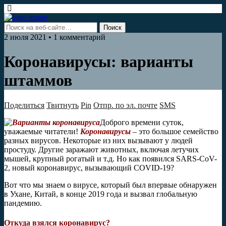
2 июля 2021 • 1 комментарий
Коронавирусы: варианты
штаммов
Поделиться
Твитнуть
Pin
Отпр. по эл. почте
SMS
Доброго времени суток,
уважаемые читатели!
Коронавирусы
– это большое семейство
разных вирусов. Некоторые из них вызывают у людей
простуду. Другие заражают животных, включая летучих
мышей, крупный рогатый и т.д. Но как появился SARS-CoV-
2, новый коронавирус, вызывающий COVID-19?
Вот что мы знаем о вирусе, который был впервые обнаружен
в Ухане, Китай, в конце 2019 года и вызвал глобальную
пандемию.
Откуда взялся коронавирус?