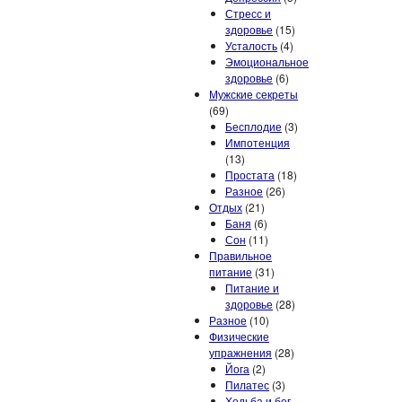
Стресс и
здоровье
(15)
Усталость
(4)
Эмоциональное
здоровье
(6)
Мужские секреты
(69)
Бесплодие
(3)
Импотенция
(13)
Простата
(18)
Разное
(26)
Отдых
(21)
Баня
(6)
Сон
(11)
Правильное
питание
(31)
Питание и
здоровье
(28)
Разное
(10)
Физические
упражнения
(28)
Йога
(2)
Пилатес
(3)
Ходьба и бег