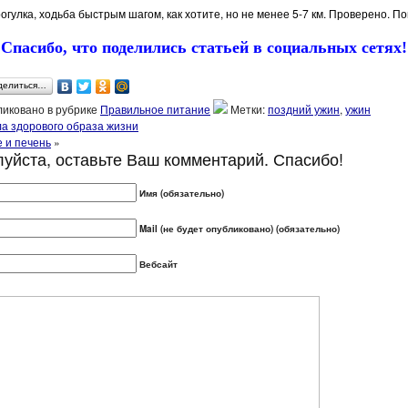
рогулка, ходьба быстрым шагом, как хотите, но не менее 5-7 км. Проверено. По
Спасибо, что поделились статьей в социальных сетях!
делиться…
иковано в рубрике
Правильное питание
Метки:
поздний ужин
,
ужин
а здорового образа жизни
 и печень
»
уйста, оставьте Ваш комментарий. Спасибо!
Имя (обязательно)
Mail (не будет опубликовано) (обязательно)
Вебсайт