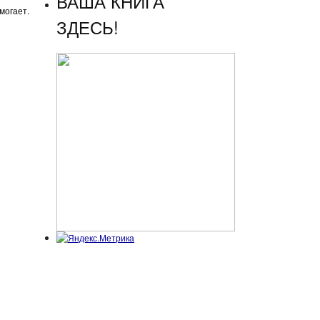
ВАША КНИГА
могает.
ЗДЕСЬ!