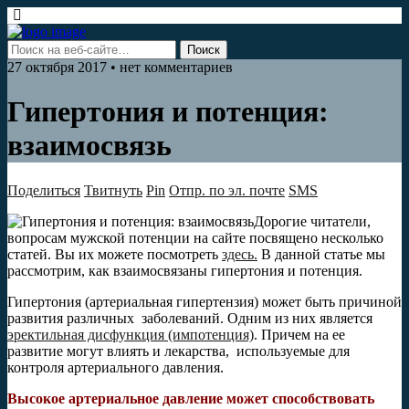
27 октября 2017 • нет комментариев
Гипертония и потенция:
взаимосвязь
Поделиться
Твитнуть
Pin
Отпр. по эл. почте
SMS
Дорогие читатели,
вопросам мужской потенции на сайте посвящено несколько
статей. Вы их можете посмотреть
здесь.
В данной статье мы
рассмотрим, как взаимосвязаны гипертония и потенция.
Гипертония (артериальная гипертензия) может быть причиной
развития различных заболеваний. Одним из них является
эректильная дисфункция (импотенция)
. Причем на ее
развитие могут влиять и лекарства, используемые для
контроля артериального давления.
Высокое артериальное давление может способствовать