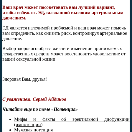
Ваш врач может посоветовать вам лучший вариант,
чтобы избежать ЭД, вызванной высоким артериальным
давлением.
ЭД является излечимой проблемой и ваш врач может помочь
вам определить, как снизить риск, контролируя артериальное
давление.
Выбор здорового образа жизни и изменение принимаемых
лекарственных средств может восстановить
удовольствие от
вашей сексуальной жизни.
Здоровья Вам, друзья!
С уважением, Сергей Айдинов
Читайте еще по теме «Потенция»
Мифы и факты об эректильной дисфункции
(импотенции)
Мужская потенция