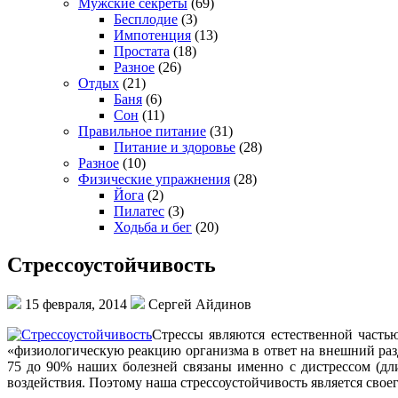
Мужские секреты
(69)
Бесплодие
(3)
Импотенция
(13)
Простата
(18)
Разное
(26)
Отдых
(21)
Баня
(6)
Сон
(11)
Правильное питание
(31)
Питание и здоровье
(28)
Разное
(10)
Физические упражнения
(28)
Йога
(2)
Пилатес
(3)
Ходьба и бег
(20)
Стрессоустойчивость
15 февраля, 2014
Сергей Айдинов
Стрессы являются естественной часть
«физиологическую реакцию организма в ответ на внешний раз
75 до 90% наших болезней связаны именно с дистрессом (дл
воздействия. Поэтому наша стрессоустойчивость является свое