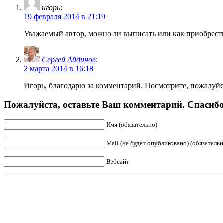
игорь
:
19 февраля 2014 в 21:19
Уважаемый автор, можно ли выписать или как приоб
Сергей Айдинов
:
2 марта 2014 в 16:18
Игорь, благодарю за комментарий. Посмотрите, пожалуйст
Пожалуйста, оставьте Ваш комментарий. Спасибо
Имя (обязательно)
Mail (не будет опубликовано) (обязательн
Вебсайт