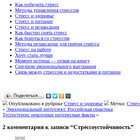
Как победить стресс
Методы управления стрессом
Стресс и здоровье
Стресс и питание
Стресс и релаксация
Как быстро снять стресс
Как бороться со стрессом
Методы релаксации для снятия стресса
Стресс на работе
Хочу стать лучше
Момент истины — отзыв на книгу
Синдром эмоционального выгорания
Связь между стрессом и недостатками в питании
Поделиться…
Опубликовано в рубрике
Стресс и здоровье
Метки:
Стрес
«
Эмоциональный интеллект. Российская практика
Тестостерон: некоторые интересные факты
»
2 комментария к записи “Стрессоустойчивость”