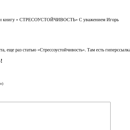
рести книгу » СТРЕСОУСТОЙЧИВОСТЬ» С уважением Игорь
а, еще раз статью «Стрессоустойчивость». Там есть гиперссылка
!
о)