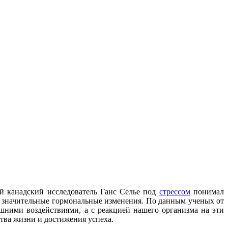
ый канадский исследователь Ганс Селье под
стрессом
понимал
т значительные гормональные изменения. По данным ученых от
шними воздействиями, а с реакцией нашего организма на эти
ства жизни и достижения успеха.