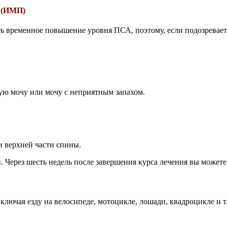
й (ИМП)
 временное повышение уровня ПСА, поэтому, если подозреваете,
ную мочу или мочу с неприятным запахом.
ли верхней части спины.
. Через шесть недель после завершения курса лечения вы можете
ключая езду на велосипеде, мотоцикле, лошади, квадроцикле и т