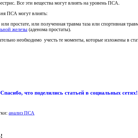
рестрис. Все эти вещества могут влиять на уровень ПСА.
вня ПСА могут влиять:
или простате, или полученная травма таза или спортивная травм
льной железы
(аденома простаты).
зательно необходимо учесть те моменты, которые изложены в стат
Спасибо, что поделились статьей в социальных сетях!
ки:
анализ ПСА
!