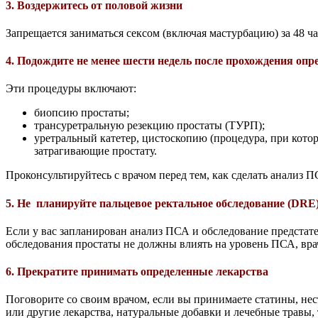
3. Воздержитесь от половой жизни
Запрещается заниматься сексом (включая мастурбацию) за 48 ч
4. Подождите не менее шести недель после прохождения оп
Эти процедуры включают:
биопсию простаты;
трансуретральную резекцию простаты (ТУРП);
уретральный катетер, цистоскопию (процедура, при котор
затрагивающие простату.
Проконсультируйтесь с врачом перед тем, как сделать анализ ПС
5. Не
планируйте пальцевое ректальное обследование (DRE
Если у вас запланирован анализ ПСА и обследование предстат
обследования простаты не должны влиять на уровень ПСА, вра
6. Прекратите принимать определенные лекарства
Поговорите со своим врачом, если вы принимаете статины, нес
или другие лекарства, натуральные добавки и лечебные травы