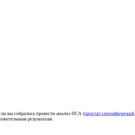
сли вы собрались провести анализ ПСА (
простат-специфический
ложительным результатам.