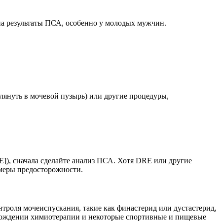
 на результаты ПСА, особенно у молодых мужчин.
глянуть в мочевой пузырь) или другие процедуры,
E]), сначала сделайте анализ ПСА. Хотя DRE или другие
 меры предосторожности.
троля мочеиспускания, такие как финастерид или дустастерид,
рохождении химиотерапии и некоторые спортивные и пищевые