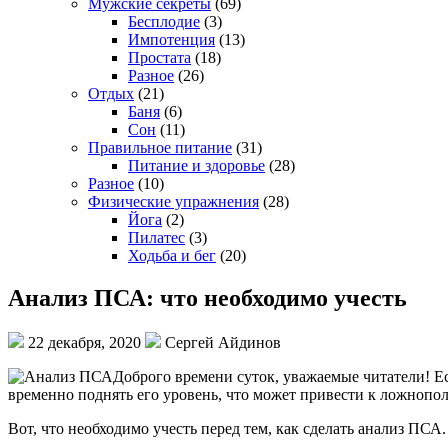
Мужские секреты
(69)
Бесплодие
(3)
Импотенция
(13)
Простата
(18)
Разное
(26)
Отдых
(21)
Баня
(6)
Сон
(11)
Правильное питание
(31)
Питание и здоровье
(28)
Разное
(10)
Физические упражнения
(28)
Йога
(2)
Пилатес
(3)
Ходьба и бег
(20)
Анализ ПСА: что необходимо учесть
22 декабря, 2020
Сергей Айдинов
Доброго времени суток, уважаемые читатели! Е
временно поднять его уровень, что может привести к ложнопо
Вот, что необходимо учесть перед тем, как сделать анализ ПСА.