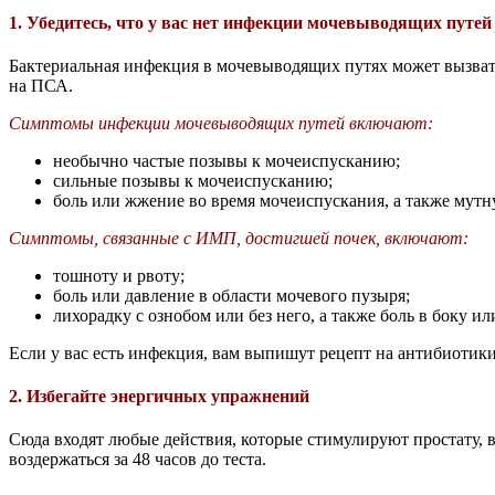
1. Убедитесь, что у вас нет инфекции мочевыводящих путе
Бактериальная инфекция в мочевыводящих путях может вызвать
на ПСА.
Симптомы инфекции мочевыводящих путей включают:
необычно частые позывы к мочеиспусканию;
сильные позывы к мочеиспусканию;
боль или жжение во время мочеиспускания, а также мут
Симптомы, связанные с ИМП, достигшей почек, включают:
тошноту и рвоту;
боль или давление в области мочевого пузыря;
лихорадку с ознобом или без него, а также боль в боку и
Если у вас есть инфекция, вам выпишут рецепт на антибиотики
2. Избегайте энергичных упражнений
Сюда входят любые действия, которые стимулируют простату, в
воздержаться за 48 часов до теста.