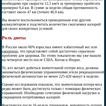
необходимо при скорости 12,5 км/ч за тренировку пробегать
примерно 9,4 км. В сумме за неделю общая протяженность
составит около 47 км (точнее 46,9 км).
Вы можете воспользоваться приведенным или другим
калькулятором и подсчитать количество сжигаемых калорий
для своих конкретных условий.
Роль диеты
В России около 60% взрослых имеют избыточный вес или
ожирение
, что представляет собой достаточно серьезную
проблему для здоровья. По этому показателю мы уже вышли
на четвертое место после США, Китая и Индии.
Те, кто желает добиться значительной потери веса, должны
заниматься физическими упражнениями и/или рекреационной
физической активностью не менее 225-420 минут в неделю.
Однако исследования показали, что значительная потеря веса
редко может быть достигнута только с помощью физических
упражнений. Необходимо сочетание физической нагрузки и
сокращения потребляемых калорий.
Фактически после 16 недель тренировок, вероятность потери