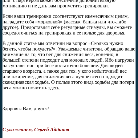
или с партнером может обеспечить дополнительную
мотивацию и не дать вам пропустить тренировки.
Если ваши тренировки соответствуют ежемесячным целям,
наградите себя «морковкой» (массаж, банька или что-либо
другое). Предоставляя себе регулярные стимулы, вы сможете
сосредоточиться на тренировках и ее пользе для здоровья.
В данной статье мы ответили на вопрос «Сколько нужно
бегать, чтобы похудеть?». Уважаемые читатели, обращаю ваше
внимание на то, что бег для снижения веса, конечно, в
большей степени подходит для молодых людей. Ибо нагрузки
на суставы ног при беге достаточно большие. Для людей
старшего возраста, а также для тех, у кого избыточный вес
или ожирение, для снижения веса лучше всего подходит
скандинавская ходьба. О пользе этого вида ходьбы для потери
веса можно почитать
здесь.
Здоровья Вам, друзья!
С уважением, Сергей Айдинов