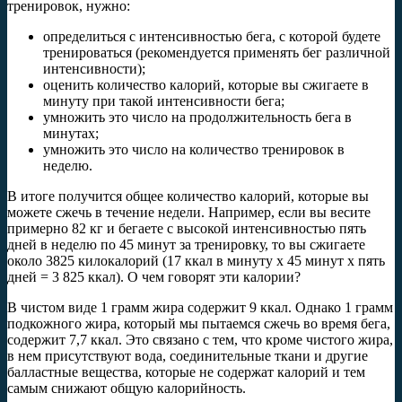
тренировок, нужно:
определиться с интенсивностью бега, с которой будете
тренироваться (рекомендуется применять бег различной
интенсивности);
оценить количество калорий, которые вы сжигаете в
минуту при такой интенсивности бега;
умножить это число на продолжительность бега в
минутах;
умножить это число на количество тренировок в
неделю.
В итоге получится общее количество калорий, которые вы
можете сжечь в течение недели. Например, если вы весите
примерно 82 кг и бегаете с высокой интенсивностью пять
дней в неделю по 45 минут за тренировку, то вы сжигаете
около 3825 килокалорий (17 ккал в минуту х 45 минут x пять
дней = 3 825 ккал). О чем говорят эти калории?
В чистом виде 1 грамм жира содержит 9 ккал. Однако 1 грамм
подкожного жира, который мы пытаемся сжечь во время бега,
содержит 7,7 ккал. Это связано с тем, что кроме чистого жира,
в нем присутствуют вода, соединительные ткани и другие
балластные вещества, которые не содержат калорий и тем
самым снижают общую калорийность.