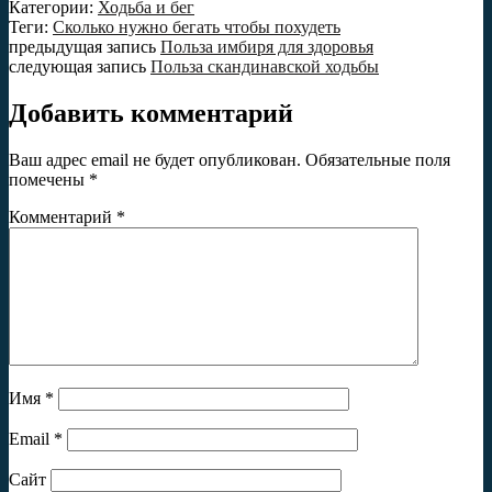
Категории:
Ходьба и бег
Теги:
Сколько нужно бегать чтобы похудеть
предыдущая запись
Польза имбиря для здоровья
следующая запись
Польза скандинавской ходьбы
Добавить комментарий
Ваш адрес email не будет опубликован.
Обязательные поля
помечены
*
Комментарий
*
Имя
*
Email
*
Сайт