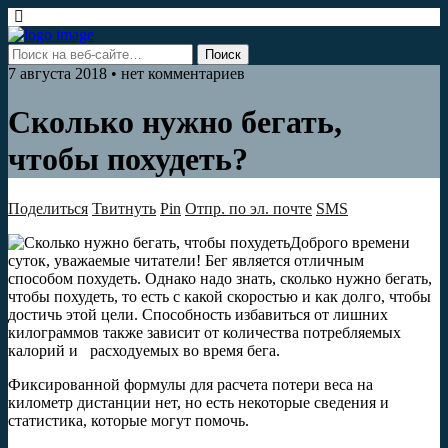
7 августа 2018 • нет комментариев
Сколько нужно бегать,
чтобы похудеть?
Поделиться
Твитнуть
Pin
Отпр. по эл. почте
SMS
Доброго времени
суток, уважаемые читатели! Бег является отличным
способом похудеть. Однако надо знать, сколько нужно бегать,
чтобы похудеть, то есть с какой скоростью и как долго, чтобы
достичь этой цели. Способность избавиться от лишних
килограммов также зависит от количества потребляемых
калорий и расходуемых во время бега.
Фиксированной формулы для расчета потери веса на
километр дистанции нет, но есть некоторые сведения и
статистика, которые могут помочь.