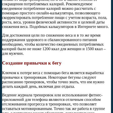
сокращения потребляемых калорий. Рекомендуемое
ежедневное потребление калорий можно рассчитать с
помощью простого онлайн-калькулятора, позволяющего
скорректировать потребление пищи с учетом возраста, пола,
роста, веса, уровня физической активности и целевой даты
снижения веса. Подобных калькуляторов в Интернете много.
Для достижения цели по снижению веса и в то же время
поддержания здорового и сбалансированного питания
необходимо, чтобы количество ежедневных потребляемых
калорий было не ниже 1200 ккал для женщин и 1500 ккал –
для мужчин.
Создание привычки к бегу
Ключом к потере веса с помощью бега является выработка
привычки к тренировкам. Некоторые бегуны следуют
расписанию тренировок, чтобы точно знать, что им нужно
делать каждый день, включая дни отдыха.
Ведение журнала тренировок или использование фитнес-
приложений для телефона являются отличным способом
отслеживания прогресса в тренировках, что позволяет
оставаться мотивированным. Точно так же работа в группе