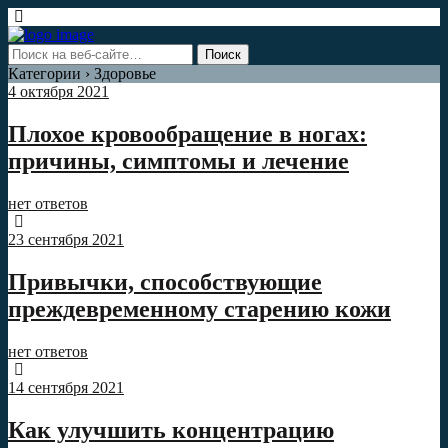
Категории ›
Здоровье
4 октября 2021
Плохое кровообращение в ногах:
причины, симптомы и лечение
нет ответов
23 сентября 2021
Привычки, способствующие
преждевременному старению кожи
нет ответов
14 сентября 2021
Как улучшить концентрацию