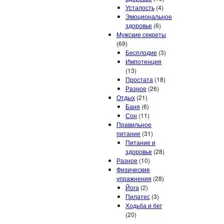
Усталость
(4)
Эмоциональное
здоровье
(6)
Мужские секреты
(69)
Бесплодие
(3)
Импотенция
(13)
Простата
(18)
Разное
(26)
Отдых
(21)
Баня
(6)
Сон
(11)
Правильное
питание
(31)
Питание и
здоровье
(28)
Разное
(10)
Физические
упражнения
(28)
Йога
(2)
Пилатес
(3)
Ходьба и бег
(20)