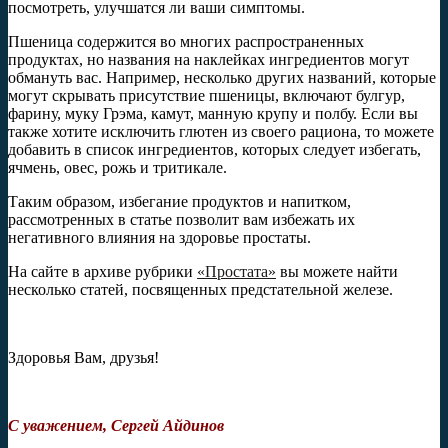
посмотреть, улучшатся ли ваши симптомы.
Пшеница содержится во многих распространенных
продуктах, но названия на наклейках ингредиентов могут
обмануть вас. Например, несколько других названий, которые
могут скрывать присутствие пшеницы, включают булгур,
фарину, муку Грэма, камут, манную крупу и полбу. Если вы
также хотите исключить глютен из своего рациона, то можете
добавить в список ингредиентов, которых следует избегать,
ячмень, овес, рожь и тритикале.
Таким образом, избегание продуктов и напитком,
рассмотренных в статье позволит вам избежать их
негативного влияния на здоровье простаты.
На сайте в архиве рубрики
«Простата»
вы можете найти
несколько статей, посвященных предстательной железе.
Здоровья Вам, друзья!
С уважением, Сергей Айдинов