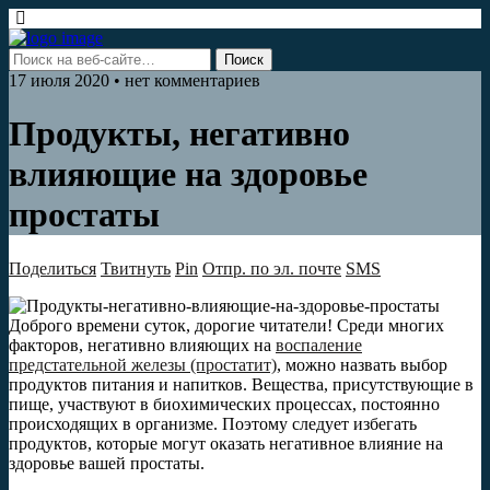
17 июля 2020 • нет комментариев
Продукты, негативно
влияющие на здоровье
простаты
Поделиться
Твитнуть
Pin
Отпр. по эл. почте
SMS
Доброго времени суток, дорогие читатели! Среди многих
факторов, негативно влияющих на
воспаление
предстательной железы (простатит)
, можно назвать выбор
продуктов питания и напитков. Вещества, присутствующие в
пище, участвуют в биохимических процессах, постоянно
происходящих в организме. Поэтому следует избегать
продуктов, которые могут оказать негативное влияние на
здоровье вашей простаты.