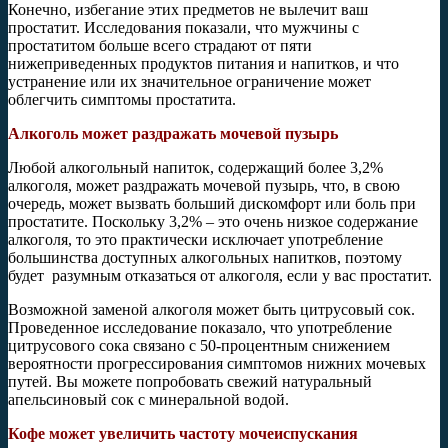
Конечно, избегание этих предметов не вылечит ваш
простатит. Исследования показали, что мужчины с
простатитом больше всего страдают от пяти
нижеприведенных продуктов питания и напитков, и что
устранение или их значительное ограничение может
облегчить симптомы простатита.
Алкоголь может раздражать мочевой пузырь
Любой алкогольный напиток, содержащий более 3,2%
алкоголя, может раздражать мочевой пузырь, что, в свою
очередь, может вызвать больший дискомфорт или боль при
простатите. Поскольку 3,2% – это очень низкое содержание
алкоголя, то это практически исключает употребление
большинства доступных алкогольных напитков, поэтому
будет разумным отказаться от алкоголя, если у вас простатит.
Возможной заменой алкоголя может быть цитрусовый сок.
Проведенное исследование показало, что употребление
цитрусового сока связано с 50-процентным снижением
вероятности прогрессирования симптомов нижних мочевых
путей. Вы можете попробовать свежий натуральный
апельсиновый сок с минеральной водой.
Кофе может увеличить частоту мочеиспускания