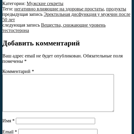
Категории:
Мужские секреты
Теги:
негативно влияющие на здоровье простаты
,
продукты
предыдущая запись
Эректильная дисфункция у мужчин после
50 лет
следующая запись
Вещества, снижающие уровень
тестостерона
Добавить комментарий
Ваш адрес email не будет опубликован.
Обязательные поля
помечены
*
Комментарий
*
Имя
*
Email
*