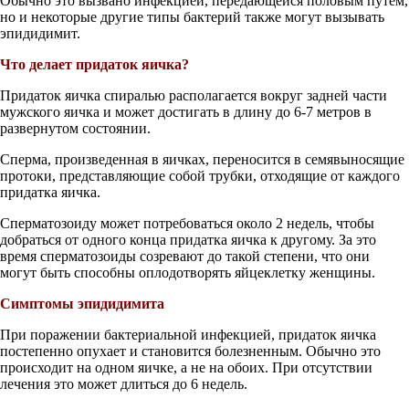
Обычно это вызвано инфекцией, передающейся половым путем,
но и некоторые другие типы бактерий также могут вызывать
эпидидимит.
Что делает придаток яичка?
Придаток яичка спиралью располагается вокруг задней части
мужского яичка и может достигать в длину до 6-7 метров в
развернутом состоянии.
Сперма, произведенная в яичках, переносится в семявыносящие
протоки, представляющие собой трубки, отходящие от каждого
придатка яичка.
Сперматозоиду может потребоваться около 2 недель, чтобы
добраться от одного конца придатка яичка к другому. За это
время сперматозоиды созревают до такой степени, что они
могут быть способны оплодотворять яйцеклетку женщины.
Симптомы эпидидимита
При поражении бактериальной инфекцией, придаток яичка
постепенно опухает и становится болезненным. Обычно это
происходит на одном яичке, а не на обоих. При отсутствии
лечения это может длиться до 6 недель.