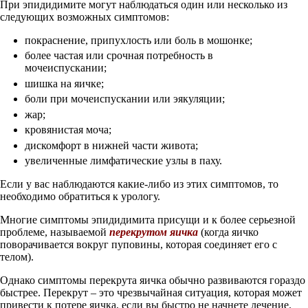
При эпидидимите могут наблюдаться один или несколько из
следующих возможных симптомов:
покраснение, припухлость или боль в мошонке;
более частая или срочная потребность в
мочеиспускании;
шишка на яичке;
боли при мочеиспускании или эякуляции;
жар;
кровянистая моча;
дискомфорт в нижней части живота;
увеличенные лимфатические узлы в паху.
Если у вас наблюдаются какие-либо из этих симптомов, то
необходимо обратиться к урологу.
Многие симптомы эпидидимита присущи и к более серьезной
проблеме, называемой
перекрутом яичка
(когда яичко
поворачивается вокруг пуповины, которая соединяет его с
телом).
Однако симптомы перекрута яичка обычно развиваются гораздо
быстрее. Перекрут – это чрезвычайная ситуация, которая может
привести к потере яичка, если вы быстро не начнете лечение.