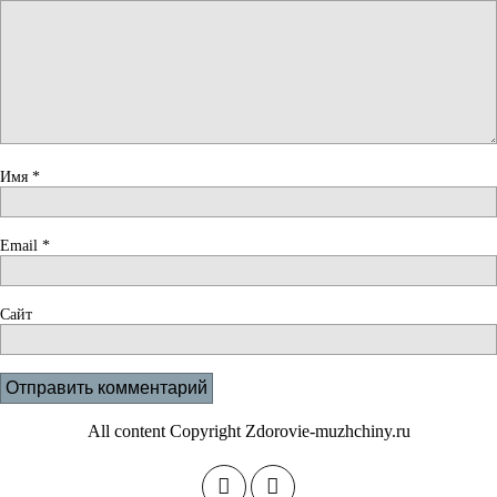
Имя
*
Email
*
Сайт
All content Copyright Zdorovie-muzhchiny.ru