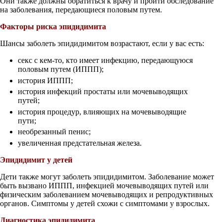
Они также должны обратиться к врачу и пройти обследование
на заболевания, передающиеся половым путем.
Факторы риска эпидидимита
Шансы заболеть эпидидимитом возрастают, если у вас есть:
секс с кем-то, кто имеет инфекцию, передающуюся
половым путем (ИППП);
история ИППП;
история инфекций простаты или мочевыводящих
путей;
история процедур, влияющих на мочевыводящие
пути;
необрезанный пенис;
увеличенная предстательная железа.
Эпидидимит у детей
Дети также могут заболеть эпидидимитом. Заболевание может
быть вызвано ИППП, инфекцией мочевыводящих путей или
физическим заболеванием мочевыводящих и репродуктивных
органов. Симптомы у детей схожи с симптомами у взрослых.
Диагностика эпидидимита