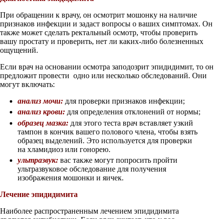
При обращении к врачу, он осмотрит мошонку на наличие
признаков инфекции и задаст вопросы о ваших симптомах. Он
также может сделать ректальный осмотр, чтобы проверить
вашу простату и проверить, нет ли каких-либо болезненных
ощущений.
Если врач на основании осмотра заподозрит эпидидимит, то он
предложит провести одно или несколько обследований. Они
могут включать:
анализ мочи:
для проверки признаков инфекции;
анализ крови:
для определения отклонений от нормы;
образец
мазка:
для этого теста врач вставляет узкий
тампон в кончик вашего полового члена, чтобы взять
образец выделений. Это используется для проверки
на хламидиоз или гонорею.
ультразвук:
вас также могут попросить пройти
ультразвуковое обследование для получения
изображения мошонки и яичек.
Лечение эпидидимита
Наиболее распространенным лечением эпидидимита