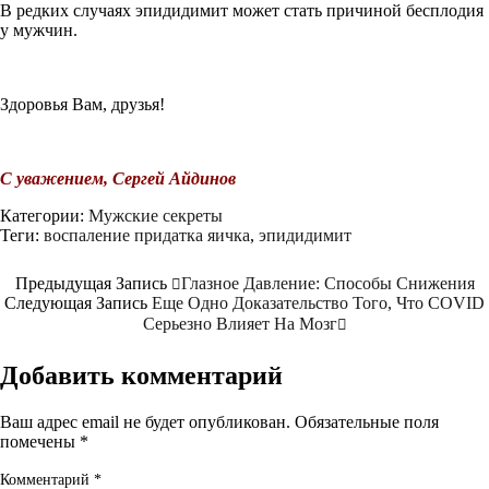
В редких случаях эпидидимит может стать причиной бесплодия
у мужчин.
Здоровья Вам, друзья!
С уважением, Сергей Айдинов
Категории:
Мужские секреты
Теги:
воспаление придатка яичка
,
эпидидимит
Предыдущая Запись
Глазное Давление: Способы Снижения
Следующая Запись
Еще Одно Доказательство Того, Что COVID
Серьезно Влияет На Мозг
Добавить комментарий
Ваш адрес email не будет опубликован.
Обязательные поля
помечены
*
Комментарий
*