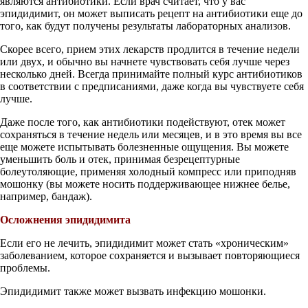
являются антибиотики. Если врач считает, что у вас
эпидидимит, он может выписать рецепт на антибиотики еще до
того, как будут получены результаты лабораторных анализов.
Скорее всего, прием этих лекарств продлится в течение недели
или двух, и обычно вы начнете чувствовать себя лучше через
несколько дней. Всегда принимайте полный курс антибиотиков
в соответствии с предписаниями, даже когда вы чувствуете себя
лучше.
Даже после того, как антибиотики подействуют, отек может
сохраняться в течение недель или месяцев, и в это время вы все
еще можете испытывать болезненные ощущения. Вы можете
уменьшить боль и отек, принимая безрецептурные
болеутоляющие, применяя холодный компресс или приподняв
мошонку (вы можете носить поддерживающее нижнее белье,
например, бандаж).
Осложнения эпидидимита
Если его не лечить, эпидидимит может стать «хроническим»
заболеванием, которое сохраняется и вызывает повторяющиеся
проблемы.
Эпидидимит также может вызвать инфекцию мошонки.