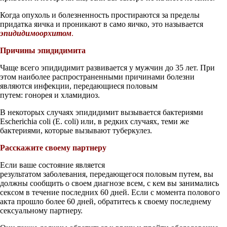
Когда опухоль и болезненность простираются за пределы
придатка яичка и проникают в само яичко, это называется
эпидидимоорхитом
.
Причины эпидидимита
Чаще всего эпидидимит развивается у мужчин до 35 лет. При
этом наиболее распространенными причинами болезни
являются инфекции, передающиеся половым
путем: гонорея и хламидиоз.
В некоторых случаях эпидидимит вызывается бактериями
Escherichia coli (E. coli) или, в редких случаях, теми же
бактериями, которые вызывают туберкулез.
Расскажите своему партнеру
Если ваше состояние является
результатом заболевания, передающегося половым путем, вы
должны сообщить о своем диагнозе всем, с кем вы занимались
сексом в течение последних 60 дней. Если с момента полового
акта прошло более 60 дней, обратитесь к своему последнему
сексуальному партнеру.