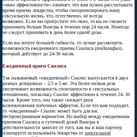
«окно эффективности» означает, что вам нужно рассчитывать
время приема лекарства, чтобы синхронизировать вашу
сексуальную жизнь, что, естественно, не всегда
возможно. Если вы пропустите это окно, то вы не сможете
принимать больше Виагры в течение еще 24 часов. Никогда
не следует принимать в день более одной дозы.
Если вы хотите большей гибкости, то лучше рассмотреть
возможность ежедневного приема Сиалиса (
тадалафил
),
который действует до 24-36 часов.
Ежедневный прием Сиалиса
Так называемый «ежедневный» Сиалис выпускается в двух
разных дозировках – 2,5 и 5 мг. Эта более низкая доза
увеличивает возможность спонтанности в сексуальных
отношениях, поскольку Сиалис эффективен в течение 24–36
часов. Кроме того, она также снижает риск
возникновения побочных эффектов. Если это вам подходит,
то «ежедневный» Сиалис может быть для вас
беспроигрышным вариантом. Но выбор между ежедневным
приемом Сиалиса и суточной дозой Виагры в
действительности зависит от того, как вы и ваш партнер
планируете использовать лекарства от
эректильной