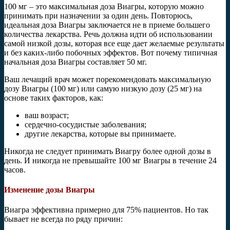
100 мг – это максимальная доза Виагры, которую можно
принимать при назначении за один день. Повторюсь,
идеальная доза Виагры заключается не в приеме большего
количества лекарства. Речь должна идти об использовании
самой низкой дозы, которая все еще дает желаемые результаты
и без каких-либо побочных эффектов. Вот почему типичная
начальная доза Виагры составляет 50 мг.
Ваш лечащий врач может порекомендовать максимальную
дозу Виагры (100 мг) или самую низкую дозу (25 мг) на
основе таких факторов, как:
ваш возраст;
сердечно-сосудистые заболевания;
другие лекарства, которые вы принимаете.
Никогда не следует принимать Виагру более одной дозы в
день. И никогда не превышайте 100 мг Виагры в течение 24
часов.
Изменение дозы Виагры
Виагра эффективна примерно для 75% пациентов. Но так
бывает не всегда по ряду причин: