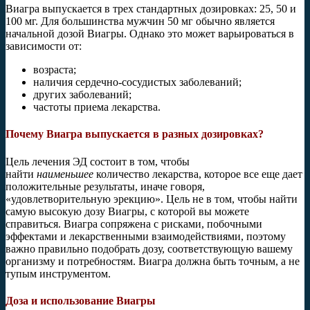
Виагра выпускается в трех стандартных дозировках: 25, 50 и
100 мг. Для большинства мужчин 50 мг обычно является
начальной дозой Виагры. Однако это может варьироваться в
зависимости от:
возраста;
наличия сердечно-сосудистых заболеваний;
других заболеваний;
частоты приема лекарства.
Почему Виагра выпускается в разных дозировках?
Цель лечения ЭД состоит в том, чтобы
найти
наименьшее
количество лекарства, которое все еще дает
положительные результаты, иначе говоря,
«удовлетворительную эрекцию». Цель не в том, чтобы найти
самую высокую дозу Виагры, с которой вы можете
справиться. Виагра сопряжена с рисками, побочными
эффектами и лекарственными взаимодействиями, поэтому
важно правильно подобрать дозу, соответствующую вашему
организму и потребностям. Виагра должна быть точным, а не
тупым инструментом.
Доза и использование Виагры