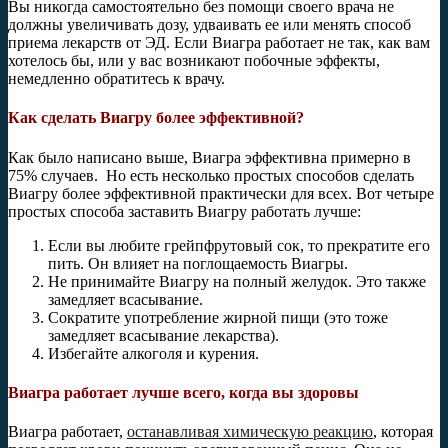
Вы никогда самостоятельно без помощи своего врача не
должны увеличивать дозу, удваивать ее или менять способ
приема лекарств от ЭД. Если Виагра работает не так, как вам
хотелось бы, или у вас возникают побочные эффекты,
немедленно обратитесь к врачу.
Как сделать Виагру более эффективной?
Как было написано выше, Виагра эффективна примерно в
75% случаев.
Но есть несколько простых способов сделать
Виагру более эффективной практически для всех. Вот четыре
простых способа заставить Виагру работать лучше:
Если вы любите грейпфрутовый сок, то прекратите его
пить. Он влияет на поглощаемость Виагры.
Не принимайте Виагру на полный желудок. Это также
замедляет всасывание.
Сократите употребление жирной пищи (это тоже
замедляет всасывание лекарства).
Избегайте алкоголя и курения.
Виагра работает лучше всего, когда вы здоровы
Виагра работает,
останавливая химическую реакцию
, которая