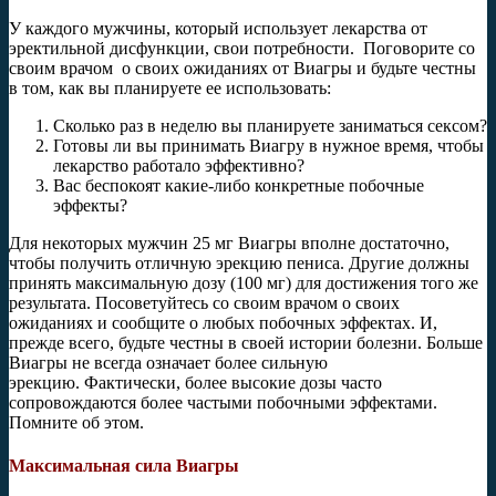
У каждого мужчины, который использует лекарства от
эректильной дисфункции, свои потребности. Поговорите со
своим врачом
о своих ожиданиях от Виагры и будьте честны
в том, как вы планируете ее использовать:
Сколько раз в неделю вы планируете заниматься сексом?
Готовы ли вы принимать Виагру в нужное время, чтобы
лекарство работало эффективно?
Вас беспокоят какие-либо конкретные побочные
эффекты?
Для некоторых мужчин 25 мг Виагры вполне достаточно,
чтобы получить отличную эрекцию пениса. Другие должны
принять максимальную дозу (100 мг) для достижения того же
результата. Посоветуйтесь со своим врачом о своих
ожиданиях и сообщите о любых побочных эффектах. И,
прежде всего, будьте честны в своей истории болезни. Больше
Виагры не всегда означает более сильную
эрекцию. Фактически, более высокие дозы часто
сопровождаются более частыми побочными эффектами.
Помните об этом.
Максимальная сила Виагры