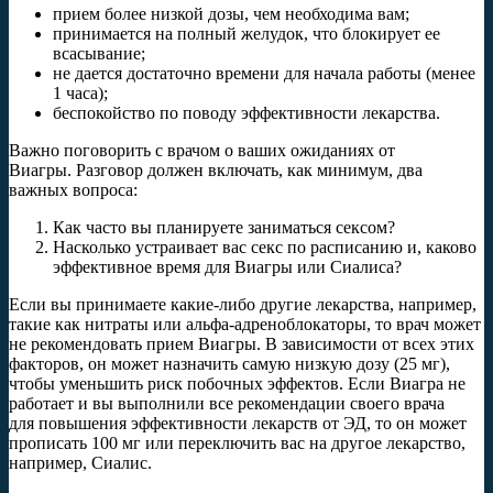
прием более низкой дозы, чем необходима вам;
принимается на полный желудок, что блокирует ее
всасывание;
не дается достаточно времени для начала работы (менее
1 часа);
беспокойство по поводу эффективности лекарства.
Важно поговорить с врачом о ваших ожиданиях от
Виагры. Разговор должен включать, как минимум, два
важных вопроса:
Как часто вы планируете заниматься сексом?
Насколько устраивает вас секс по расписанию и, каково
эффективное время для Виагры или Сиалиса?
Если вы принимаете какие-либо другие лекарства, например,
такие как нитраты или альфа-адреноблокаторы, то врач может
не рекомендовать прием Виагры. В зависимости от всех этих
факторов, он может назначить самую низкую дозу (25 мг),
чтобы уменьшить риск побочных эффектов. Если Виагра не
работает и вы выполнили все рекомендации своего врача
для повышения эффективности лекарств от ЭД, то он может
прописать 100 мг или переключить вас на другое лекарство,
например, Сиалис.