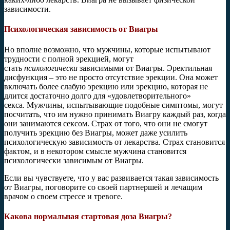
зависимости.
Психологическая зависимость от Виагры
Но вполне возможно, что мужчины, которые испытывают
трудности с полной эрекцией, могут
стать
психологически
зависимыми от Виагры. Эректильная
дисфункция – это не просто отсутствие эрекции. Она может
включать более слабую эрекцию или эрекцию, которая не
длится достаточно долго для «удовлетворительного»
секса. Мужчины, испытывающие подобные симптомы, могут
посчитать, что им нужно принимать Виагру каждый раз, когда
они занимаются сексом. Страх от того, что они не смогут
получить эрекцию без Виагры, может даже усилить
психологическую зависимость от лекарства. Страх становится
фактом, и в некотором смысле мужчина становится
психологически зависимым от Виагры.
Если вы чувствуете, что у вас развивается такая зависимость
от Виагры, поговорите со своей партнершей и лечащим
врачом о своем стрессе и тревоге.
Какова нормальная стартовая доза Виагры?