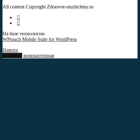
All content Copyright Zdorovie-muzhchiny.ru
На базе технологии
WPtouch Mobile Suite for WordPress
Наверх
мобильн.
компьютерная