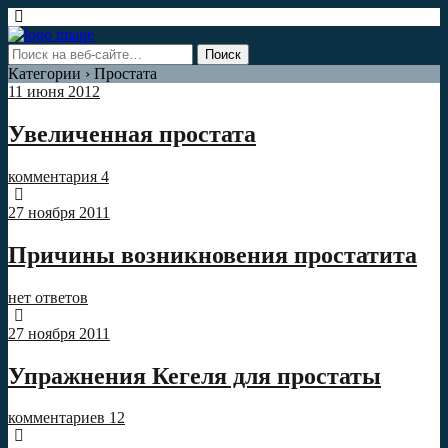
Категории ›
Простата
11 июня 2012
Увеличенная простата
комментария 4
27 ноября 2011
Причины возникновения простатита
нет ответов
27 ноября 2011
Упражнения Кегеля для простаты
комментариев 12